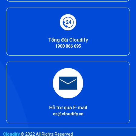
Tổng đài Cloudify
1900 866 695
Hỗ trợ qua E-mail
cs@cloudify.vn
Cloudify
© 2022 All Rights Reserved