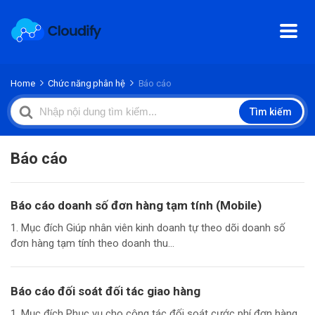
Home
Chức năng phân hệ
Báo cáo
Search
Tìm kiếm
For
Báo cáo
Báo cáo doanh số đơn hàng tạm tính (Mobile)
1. Mục đích Giúp nhân viên kinh doanh tự theo dõi doanh số
đơn hàng tạm tính theo doanh thu...
Báo cáo đối soát đối tác giao hàng
1. Mục đích Phục vụ cho công tác đối soát cước phí đơn hàng