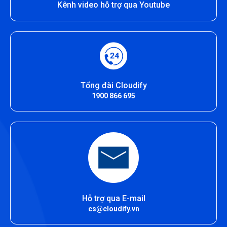
Kênh video hỗ trợ qua Youtube
Tổng đài Cloudify
1900 866 695
Hỗ trợ qua E-mail
cs@cloudify.vn