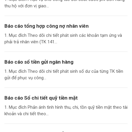
thu hộ với đơn vị giao...
Báo cáo tổng hợp công nợ nhân viên
1. Mục đích Theo dõi chi tiết phát sinh các khoản tạm ứng và
phải trả nhân viên (TK 141...
Báo cáo sổ tiền gửi ngân hàng
1. Mục đích Theo dõi chi tiết phát sinh số dư của từng TK tiền
gửi để phục vụ công...
Báo cáo Sổ chi tiết quỹ tiền mặt
1. Mục đích Phản ánh tình hình thu, chi, tồn quỹ tiền mặt theo tài
khoản và chi tiết theo...