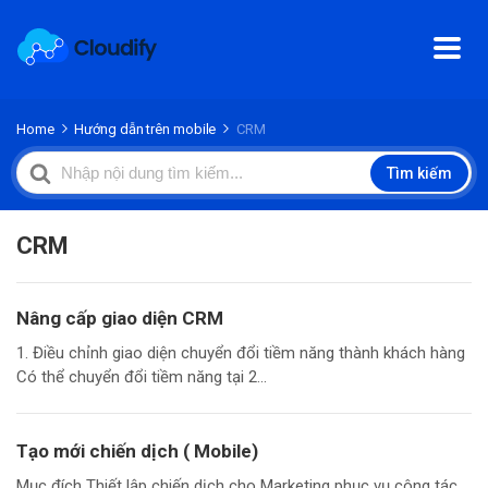
Home
Hướng dẫn trên mobile
CRM
Search
Tìm kiếm
For
CRM
Nâng cấp giao diện CRM
1. Điều chỉnh giao diện chuyển đổi tiềm năng thành khách hàng
Có thể chuyển đổi tiềm năng tại 2...
Tạo mới chiến dịch ( Mobile)
Mục đích Thiết lập chiến dịch cho Marketing phục vụ công tác