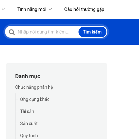
Tính năng mới
Câu hỏi thường gặp
Search
Tìm kiếm
For
Danh mục
Chức năng phân hệ
Ứng dụng khác
Tài sản
Sản xuất
Quy trình