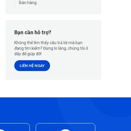
Bán hàng
Bạn cần hỗ trợ?
Không thể tìm thấy câu trả lời mà bạn
đang tìm kiếm? Đừng lo lắng, chúng tôi ở
đây để giúp đỡ!
LIÊN HỆ NGAY