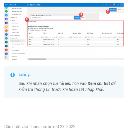
Lưu ý:
Sau khi nhấn chọn file tải lên, tích vào
Xem chi tiết
để
kiểm tra thông tin trước khi hoàn tất nhập khẩu.
Cập nhật vào Tháng mười một 23, 2022