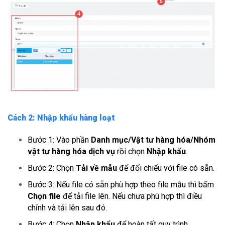
Cách 2: Nhập khẩu hàng loạt
Bước 1: Vào phần
Danh mục/Vật tư hàng hóa/Nhóm
vật tư hàng hóa dịch vụ
rồi chọn
Nhập khẩu
.
Bước 2: Chọn
Tải về mẫu
để đối chiếu với file có sẵn.
Bước 3: Nếu file có sẵn phù hợp theo file mẫu thì bấm
Chọn file
để tải file lên. Nếu chưa phù hợp thì điều
chỉnh và tải lên sau đó.
Bước 4: Chọn
Nhập khẩu
để hoàn tất quy trình.