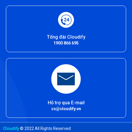
Tổng đài Cloudify
1900 866 695
Hỗ trợ qua E-mail
cs@cloudify.vn
Cloudify
© 2022 All Rights Reserved