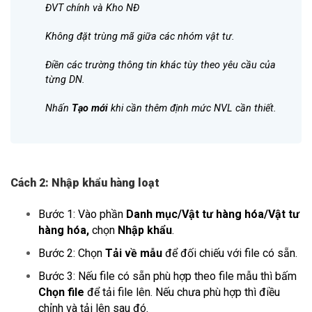
ĐVT chính và Kho NĐ
Không đặt trùng mã giữa các nhóm vật tư.
Điền các trường thông tin khác tùy theo yêu cầu của
từng DN.
Nhấn
Tạo mới
khi cần thêm định mức NVL cần thiết.
Cách 2: Nhập khẩu hàng loạt
Bước 1: Vào phần
Danh mục/Vật tư hàng hóa/Vật tư
hàng hóa,
chọn
Nhập khẩu
.
Bước 2: Chọn
Tải về mẫu
để đối chiếu với file có sẵn.
Bước 3: Nếu file có sẵn phù hợp theo file mẫu thì bấm
Chọn file
để tải file lên. Nếu chưa phù hợp thì điều
chỉnh và tải lên sau đó.