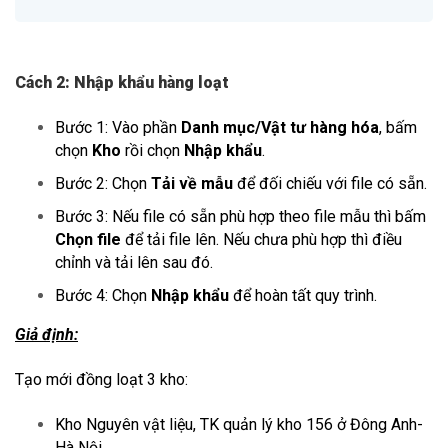
Cách 2: Nhập khẩu hàng loạt
Bước 1: Vào phần
Danh mục/Vật tư hàng hóa
, bấm
chọn
Kho
rồi chọn
Nhập khẩu
.
Bước 2: Chọn
Tải về mẫu
để đối chiếu với file có sẵn.
Bước 3: Nếu file có sẵn phù hợp theo file mẫu thì bấm
Chọn file
để tải file lên. Nếu chưa phù hợp thì điều
chỉnh và tải lên sau đó.
Bước 4: Chọn
Nhập khẩu
để hoàn tất quy trình.
Giả định:
Tạo mới đồng loạt 3 kho:
Kho Nguyên vật liệu, TK quản lý kho 156 ở Đông Anh-
Hà Nội