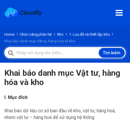
Home
Chức năng phân hệ
Kho
1. Lưu đồ và thiết lập kho
Khai báo danh mục Vật tư, hàng hóa và kho
Search
Tìm kiếm
For
Khai báo danh mục Vật tư, hàng
hóa và kho
I. Mục đích
Khai báo dữ liệu cơ sở ban đầu về kho, vật tư, hàng hoá,
nhóm vật tư – hàng hoá để sử dụng hệ thống