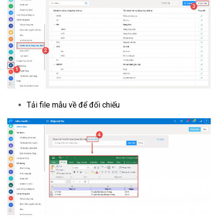
Tải file mẫu về để đối chiếu