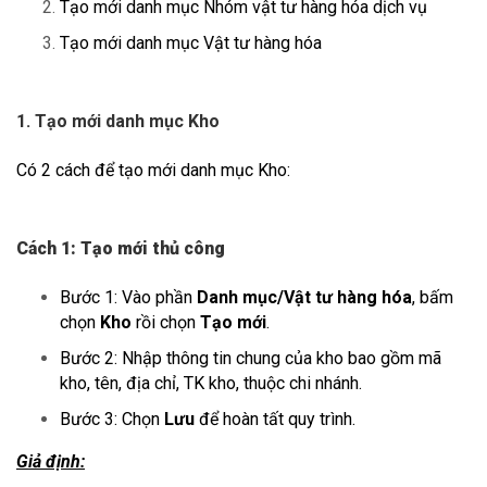
Tạo mới danh mục Nhóm vật tư hàng hóa dịch vụ
Tạo mới danh mục Vật tư hàng hóa
1. Tạo mới danh mục Kho
Có 2 cách để tạo mới danh mục Kho:
Cách 1: Tạo mới thủ công
Bước 1: Vào phần
Danh mục/Vật tư hàng hóa
, bấm
chọn
Kho
rồi chọn
Tạo mới
.
Bước 2: Nhập thông tin chung của kho bao gồm mã
kho, tên, địa chỉ, TK kho, thuộc chi nhánh.
Bước 3: Chọn
Lưu
để hoàn tất quy trình.
Giả định: