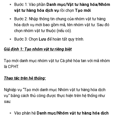
Bước 1: Vào phần
Danh mục/Vật tư hàng hóa/Nhóm
vật tư hàng hóa dịch vụ
rồi chọn
Tạo mới
.
Bước 2: Nhập thông tin chung của nhóm vật tư hàng
hóa dịch vụ mới bao gồm mã, tên nhóm vật tư. Sau đó
chọn nhóm vật tư thuộc (nếu có).
Bước 3: Chọn
Lưu
để hoàn tất quy trình.
Giả định 1: Tạo nhóm vật tư riêng biệt
Tạo mới danh mục nhóm vật tư Cà phê hòa tan với mã nhóm
là CPHT.
Thao tác trên hệ thống:
Nghiệp vụ “Tạo mới danh mục Nhóm vật tư hàng hóa dịch
vụ” bằng cách thủ công được thực hiện trên hệ thống như
sau:
Vào phân hệ
Danh mục/Nhóm vật tư hàng hóa dịch