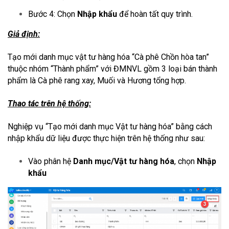
Bước 4: Chọn
Nhập khẩu
để hoàn tất quy trình.
Giả định:
Tạo mới danh mục vật tư hàng hóa “Cà phê Chồn hòa tan”
thuộc nhóm “Thành phẩm” với ĐMNVL gồm 3 loại bán thành
phẩm là Cà phê rang xay, Muối và Hương tổng hợp.
Thao tác trên hệ thống:
Nghiệp vụ “Tạo mới danh mục Vật tư hàng hóa” bằng cách
nhập khẩu dữ liệu được thực hiện trên hệ thống như sau:
Vào phân hệ
Danh mục/Vật tư hàng hóa
, chọn
Nhập
khẩu