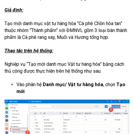
Giả định:
Tạo mới danh mục vật tư hàng hóa “Cà phê Chồn hòa tan”
thuộc nhóm “Thành phẩm” với ĐMNVL gồm 3 loại bán thành
phẩm là Cà phê rang xay, Muối và Hương tổng hợp.
Thao tác trên hệ thống:
Nghiệp vụ “Tạo mới danh mục Vật tư hàng hóa” bằng cách
thủ công được thực hiện trên hệ thống như sau:
Vào phân hệ
Danh mục/ Vật tư hàng hóa
, chọn
Tạo
mới