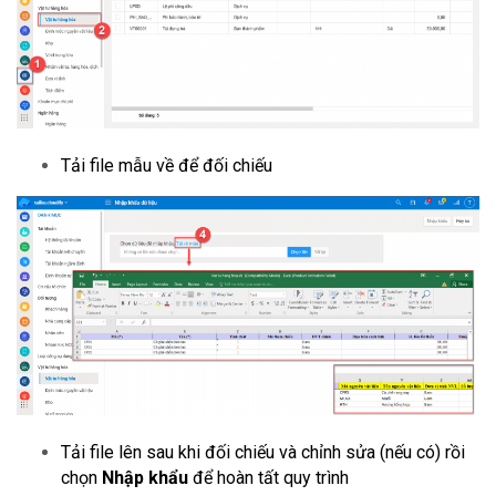
Tải file mẫu về để đối chiếu
Tải file lên sau khi đối chiếu và chỉnh sửa (nếu có) rồi
chọn
Nhập khẩu
để hoàn tất quy trình