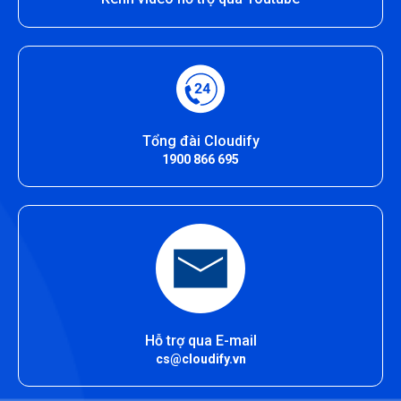
Tổng đài Cloudify
1900 866 695
Hỗ trợ qua E-mail
cs@cloudify.vn