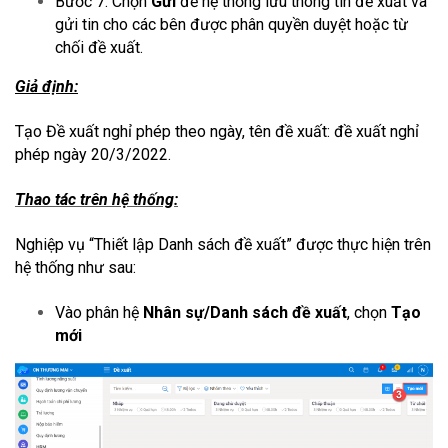
Bước 7: Chọn
Gửi
để hệ thống lưu thông tin đề xuất và
gửi tin cho các bên được phân quyền duyệt hoặc từ
chối đề xuất.
Giả định:
Tạo Đề xuất nghỉ phép theo ngày, tên đề xuất: đề xuất nghỉ
phép ngày 20/3/2022.
Thao tác trên hệ thống:
Nghiệp vụ “Thiết lập Danh sách đề xuất” được thực hiện trên
hệ thống như sau:
Vào phân hệ
Nhân sự/Danh sách đề xuất
, chọn
Tạo
mới