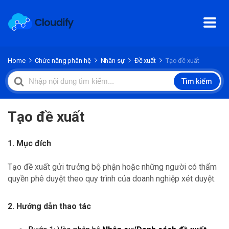
Home
Chức năng phân hệ
Nhân sự
Đề xuất
Tạo đề xuất
Search
Tìm kiếm
For
Tạo đề xuất
1. Mục đích
Tạo đề xuất gửi trưởng bộ phận hoặc những người có thẩm
quyền phê duyệt theo quy trình của doanh nghiệp xét duyệt.
2. Hướng dẫn thao tác