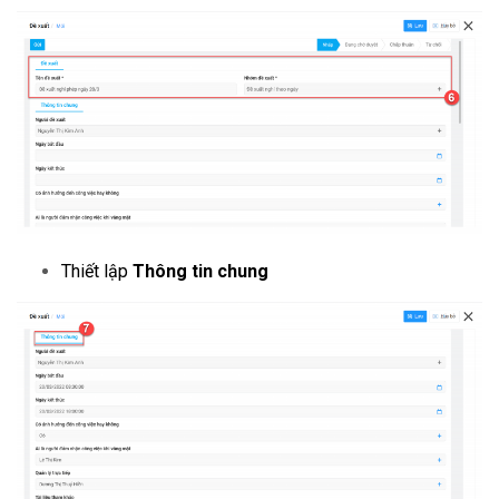
Thiết lập
Thông tin chung