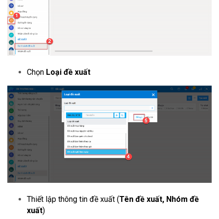
Chọn
Loại đề xuất
Thiết lập thông tin đề xuất (
Tên đề xuất, Nhóm đề
xuất
)