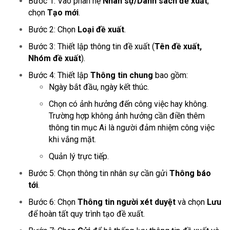
Bước 1: Vào phân hệ
Nhân sự/Danh sách đề xuất
,
chọn
Tạo mới
.
Bước 2: Chọn
Loại đề xuất
.
Bước 3: Thiết lập thông tin đề xuất (
Tên đề xuất,
Nhóm đề xuất
).
Bước 4: Thiết lập
Thông tin chung
bao gồm:
Ngày bắt đầu, ngày kết thúc.
Chọn có ảnh hưởng đến công việc hay không.
Trường hợp không ảnh hưởng cần điền thêm
thông tin mục Ai là người đảm nhiệm công việc
khi vắng mặt.
Quản lý trực tiếp.
Bước 5: Chọn thông tin nhân sự cần gửi
Thông báo
tới
.
Bước 6: Chọn
Thông tin người xét duyệt
và chọn
Lưu
để hoàn tất quy trình tạo đề xuất.