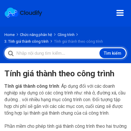
Home
Chức năng phân hệ
Công trình
3. Tính giá thành công trình
Tính giá thành theo công trình
Search
Tìm kiếm
For
Tính giá thành theo công trình
Tính giá thành công trình
: Áp dụng đối với các doanh
nghiệp xây dựng có các công trình như: nhà ở, đường xá, cầu
đường… với nhiều hạng mục công trình con. Đối tượng tập
hợp chi phí sẽ gắn với các các mục con, cuối cùng sẽ được
tổng hợp lại thành giá thành chung của cả công trình.
Phần mềm cho phép tính giá thành công trình theo hai trường