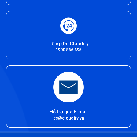
Tổng đài Cloudify
1900 866 695
Hỗ trợ qua E-mail
cs@cloudify.vn