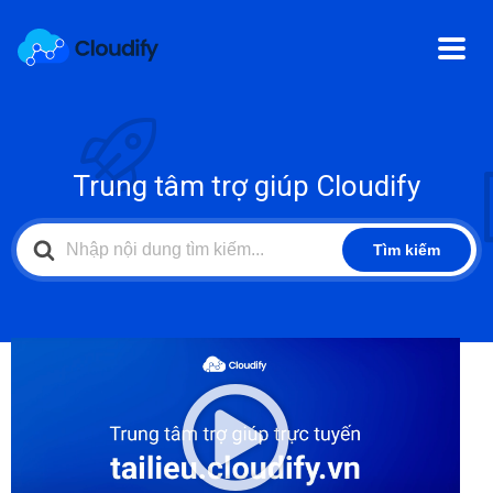
Trung tâm trợ giúp Cloudify
Search
Tìm kiếm
For